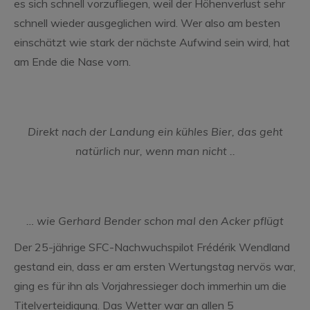
es sich schnell vorzufliegen, weil der Höhenverlust sehr
schnell wieder ausgeglichen wird. Wer also am besten
einschätzt wie stark der nächste Aufwind sein wird, hat
am Ende die Nase vorn.
Direkt nach der Landung ein kühles Bier, das geht
natürlich nur, wenn man nicht ..
… wie Gerhard Bender schon mal den Acker pflügt
Der 25-jährige SFC-Nachwuchspilot Frédérik Wendland
gestand ein, dass er am ersten Wertungstag nervös war,
ging es für ihn als Vorjahressieger doch immerhin um die
Titelverteidigung. Das Wetter war an allen 5