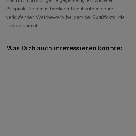
Pluspunkt für den in familiärer Urlaubsatmosphäre
verlaufenden Wettbewerb, bei dem der Spaßfaktor nie
zu kurz kommt.
Was Dich auch interessieren könnte:
Juli 30, 2026
Schnupperfliegen – Kinderfliegen –
Streckenfliegen