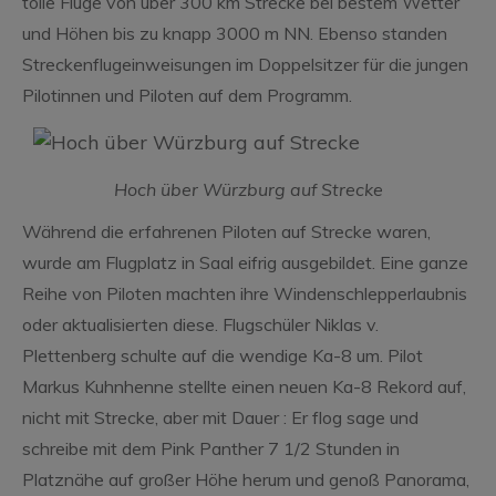
tolle Flüge von über 300 km Strecke bei bestem Wetter
und Höhen bis zu knapp 3000 m NN. Ebenso standen
Streckenflugeinweisungen im Doppelsitzer für die jungen
Pilotinnen und Piloten auf dem Programm.
Hoch über Würzburg auf Strecke
Während die erfahrenen Piloten auf Strecke waren,
wurde am Flugplatz in Saal eifrig ausgebildet. Eine ganze
Reihe von Piloten machten ihre Windenschlepperlaubnis
oder aktualisierten diese. Flugschüler Niklas v.
Plettenberg schulte auf die wendige Ka-8 um. Pilot
Markus Kuhnhenne stellte einen neuen Ka-8 Rekord auf,
nicht mit Strecke, aber mit Dauer : Er flog sage und
schreibe mit dem Pink Panther 7 1/2 Stunden in
Platznähe auf großer Höhe herum und genoß Panorama,