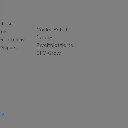
klasse,
Cooler Pokal
 der
für die
gen in Teams
Zweitplatzierte
 Gruppen.
SFC-Crew
lts