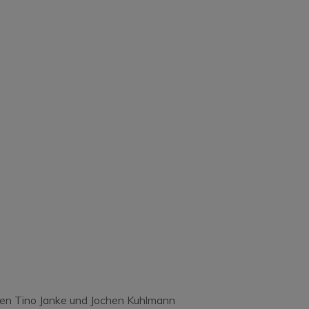
e
ten Tino Janke und Jochen Kuhlmann