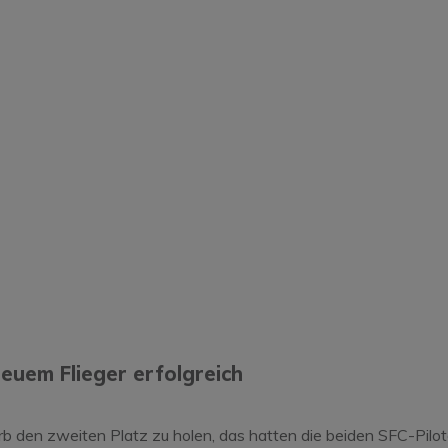
BBSW Mönchsheid
euem Flieger erfolgreich
b den zweiten Platz zu holen, das hatten die beiden SFC-Pilo