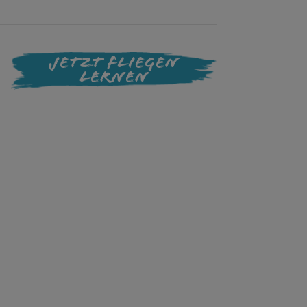
Jetzt Fliegen
Lernen
atz auf der