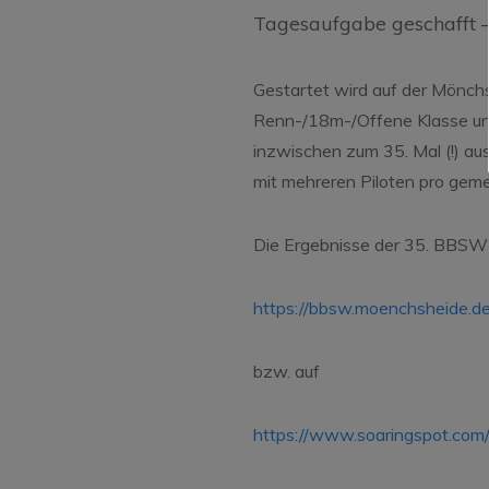
Tagesaufgabe geschafft – 
Gestartet wird auf der Mönchs
Renn-/18m-/Offene Klasse und
inzwischen zum 35. Mal (!) aus
mit mehreren Piloten pro gem
Die Ergebnisse der 35. BBSW i
https://bbsw.moenchsheide.d
bzw. auf
https://www.soaringspot.com