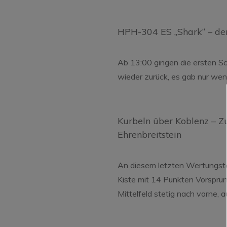
HPH-304 ES „Shark“ – der 
Ab 13:00 gingen die ersten Sc
wieder zurück, es gab nur we
Kurbeln über Koblenz – 
Ehrenbreitstein
An diesem letzten Wertungsta
Kiste mit 14 Punkten Vorspru
Mittelfeld stetig nach vorne, 