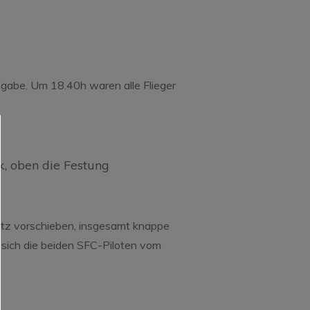
fgabe. Um 18.40h waren alle Flieger
, oben die Festung
atz vorschieben, insgesamt knappe
sich die beiden SFC-Piloten vom