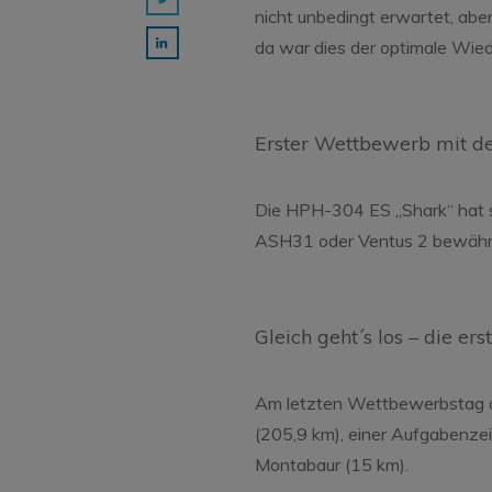
nicht unbedingt erwartet, abe
da war dies der optimale Wied
Erster Wettbewerb mit de
Die HPH-304 ES „Shark“ hat s
ASH31 oder Ventus 2 bewährt 
Gleich geht´s los – die e
Am letzten Wettbewerbstag de
(205,9 km), einer Aufgabenze
Montabaur (15 km).