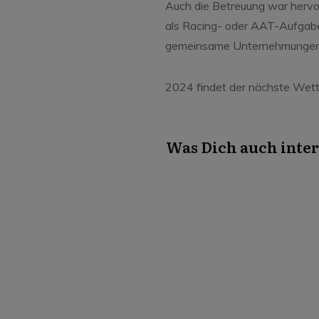
Auch die Betreuung war hervo
als Racing- oder AAT-Aufgabe
gemeinsame Unternehmungen a
2024 findet der nächste Wett
Was Dich auch inter
Juli 30, 2026
Schnupperfliegen –