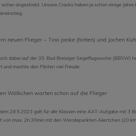
r sicher angestrebt. Unsere Cracks haben ja schon einige Jah
ereinstieg.
m neuen Flieger – Tino Janke (hinten) und Jochen Ku
ich dabei auf der 35. Bad Breisiger Segelflugwoche (BBSW) 
und machte den Piloten viel Freude.
rsten Wölkchen warten schon auf die Flieger
m 28.5.2023 galt für alle Klassen eine AAT-Aufgabe mit 3 B
it von max. 2h:30min mit den Wendepunkten Ailertchen (20 km