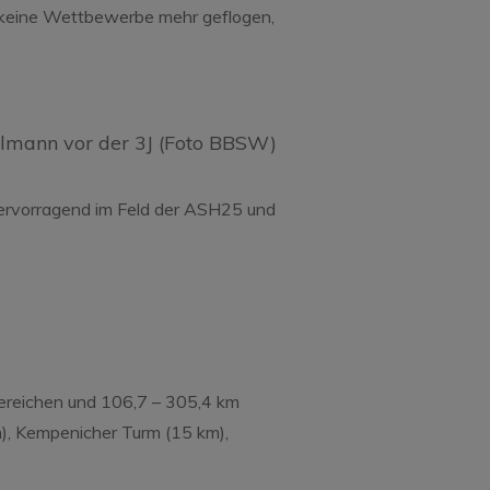
re keine Wettbewerbe mehr geflogen,
hlmann vor der 3J (Foto BBSW)
hervorragend im Feld der ASH25 und
ereichen und 106,7 – 305,4 km
), Kempenicher Turm (15 km),