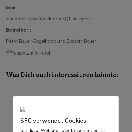
Mail :
landhotel.zum.doppeldecker@t-online.de
Betreiber :
Petra Bauer-Engelhardt und Bastian Bauer
Was Dich auch interessieren könnte:
Juli 30, 2026
SFC verwendet Cookies
Um diese Website zu betreiben, ist es für