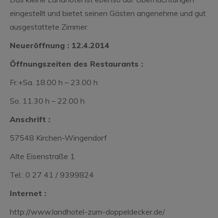
eingestellt und bietet seinen Gästen angenehme und gut
ausgestattete Zimmer.
Neueröffnung : 12.4.2014
Öffnungszeiten des Restaurants :
Fr.+Sa. 18.00 h – 23.00 h
So. 11.30 h – 22.00 h
Anschrift :
57548 Kirchen-Wingendorf
Alte Eisenstraße 1
Tel.: 0 27 41 / 9399824
Internet :
http://www.landhotel-zum-doppeldecker.de/