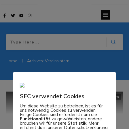
|
Home
Archives: Vereinsintern
SFC verwendet Cookies
Vereinsintern
Um diese Website zu betreiben, ist es für
uns notwendig Cookies zu verwenden.
Einige Cookies sind erforderlich, um die
Funktionalität
zu gewährleisten, andere
brauchen wir für unsere
Statistik
. Mehr
erfährst du in unserer Datenschutzerklärung.