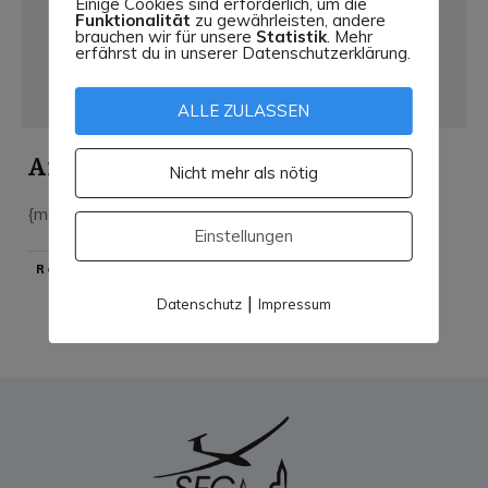
Einige Cookies sind erforderlich, um die
Funktionalität
zu gewährleisten, andere
brauchen wir für unsere
Statistik
. Mehr
erfährst du in unserer Datenschutzerklärung.
ALLE ZULASSEN
Anfahrt
Nicht mehr als nötig
{mosmap}
...
Einstellungen
​Read More
|
Datenschutz
Impressum