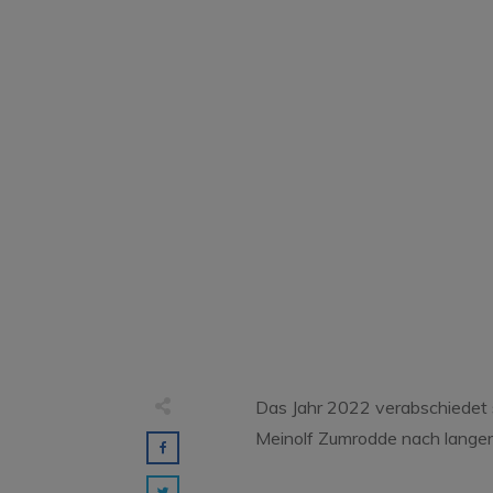
unser Mi
letz
Das Jahr 2022 verabschiedet s
Meinolf Zumrodde nach langer 