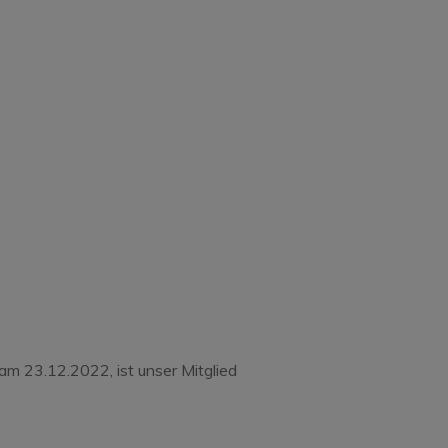
zu seinem
hen …
am 23.12.2022, ist unser Mitglied