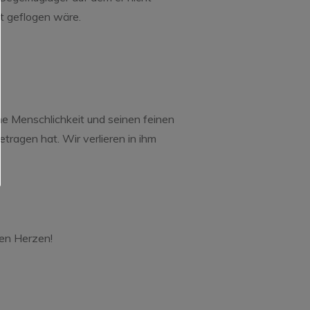
t geflogen wäre.
he Menschlichkeit und seinen feinen
tragen hat. Wir verlieren in ihm
ren Herzen!