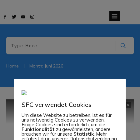
|
Home
Month: Juni 2026
SFC verwendet Cookies
Allgemein
Um diese Website zu betreiben, ist es für
uns notwendig Cookies zu verwenden.
Einige Cookies sind erforderlich, um die
Funktionalität
zu gewährleisten, andere
brauchen wir für unsere
Statistik
. Mehr
erfährst du in unserer Datenschutzerklärung.